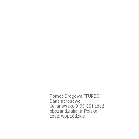
Pomoc Drogowa "TURBO"
Dane adresowe:
Julianowska 9, 90-001 Łódź
obszar działania: Polska
Łódź, woj. Łódzkie