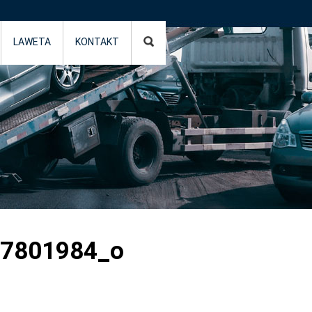
LAWETA
KONTAKT
7801984_o