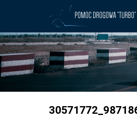
30571772_98718